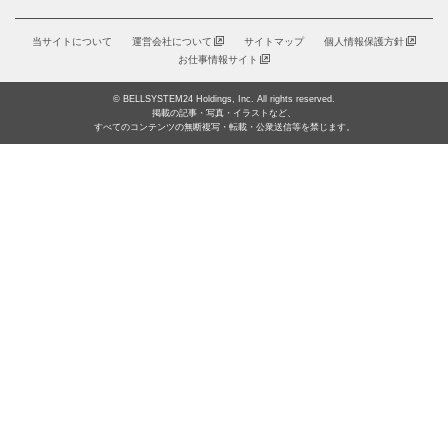
当サイトについて
運営会社について
サイトマップ
個人情報保護方針
お仕事情報サイト
© BELLSYSTEM24 Holdings, Inc. All rights reserved.
掲載の記事・写真・イラストなど、
すべてのコンテンツの無断複写・転載・公衆送信等を禁じます。