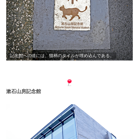
記念館への道には、猫柄のタイルが埋め込んである。
漱石山房記念館