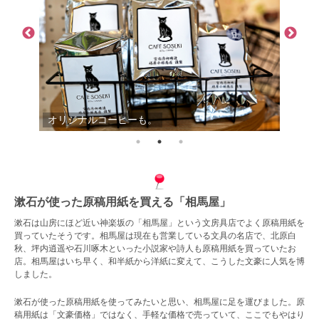
オリジナルコーヒーも。
漱石が使った原稿用紙を買える「相馬屋」
漱石は山房にほど近い神楽坂の「相馬屋」という文房具店でよく原稿用紙を
買っていたそうです。相馬屋は現在も営業している文具の名店で、北原白
秋、坪内逍遥や石川啄木といった小説家や詩人も原稿用紙を買っていたお
店。相馬屋はいち早く、和半紙から洋紙に変えて、こうした文豪に人気を博
しました。
漱石が使った原稿用紙を使ってみたいと思い、相馬屋に足を運びました。原
稿用紙は「文豪価格」ではなく、手軽な価格で売っていて、ここでもやはり