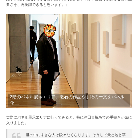
要さを、再認識できると思います。」
2階のパネル展示エリア。漱石の作品や手紙の一文をパネル
化
実際にパネル展示エリアに行ってみると、特に津田青楓あての手書きが気に
入りました。
世の中にすきな人は段々なくなります。そうして天と地と草