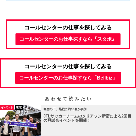
コールセンターの仕事を探してみる
コールセンターのお仕事探すなら『スタボ』
コールセンターの仕事を探してみる
コールセンターのお仕事探すなら「Bellbiz」
あわせて読みたい
イベント
東京
寒空の下、熱戦に約40名が参加
JFLサッカーチームのクリアソン新宿による2回目
の冠試合イベントを開催！