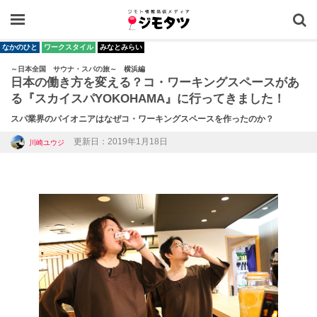
OPEN
なかのひと
ワークスタイル
みなとみらい
～日本全国 サウナ・スパの旅～ 横浜編
日本の働き方を変える？コ・ワーキングスペースがあ
る『スカイスパYOKOHAMA』に行ってきました！
スパ業界のパイオニアはなぜコ・ワーキングスペースを作ったのか？
更新日：2019年1月18日
川崎ユウジ