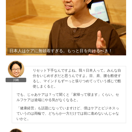
日本人はケアに無頓着すぎる。もっと目を向けるべき！
リセット下手なんですよね。我々日本人って。みんな自
分をいじめすぎだと思うんですよ。目、肩、腰を酷使す
川崎
るし、マインドもずーっと張りつめてっていう感じで酷
使しまくると。
でも、じゃあケアは？って聞くと「家帰って寝ます」くらい。セ
ルフケアは途端にやる気がなくなると。
「健康経営」も話題になっていますけど、僕はケアとビジネスっ
ていうのは両輪で、どちらか一方だけでは前に進めないんじゃな
いかと。