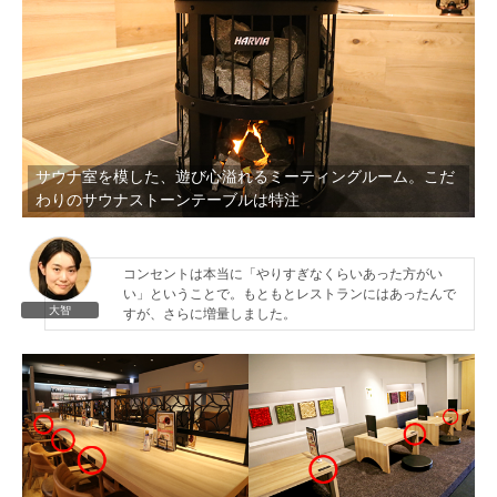
サウナ室を模した、遊び心溢れるミーティングルーム。こだ
わりのサウナストーンテーブルは特注
コンセントは本当に「やりすぎなくらいあった方がい
い」ということで。もともとレストランにはあったんで
大智
すが、さらに増量しました。