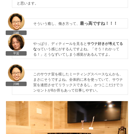
と思います。
最っ高ですね！！！
そういう癒し、働き方って、
川崎
やっぱり、ディティールを見ると
サウナ好きが考えてる
なっ
ていう感じがするんですよね。「そう！わかって
平賀
る！」とうなずいてしまう感覚があるんですよ。
このサウナ室を模したミーティングスペースなんかも、
まさにそうですよね。全体的に木を使っていて、サウナ
川崎
室を連想させてリラックスできるし、かつここだけでコ
ンセントが8か所もあって仕事しやすい。