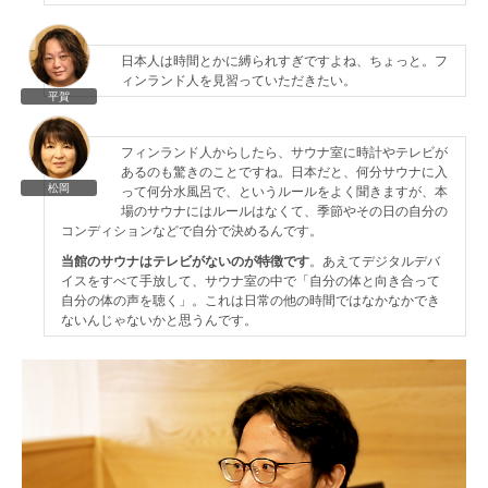
日本人は時間とかに縛られすぎですよね、ちょっと。フ
ィンランド人を見習っていただきたい。
平賀
フィンランド人からしたら、サウナ室に時計やテレビが
あるのも驚きのことですね。日本だと、何分サウナに入
松岡
って何分水風呂で、というルールをよく聞きますが、本
場のサウナにはルールはなくて、季節やその日の自分の
コンディションなどで自分で決めるんです。
当館のサウナはテレビがないのが特徴です
。あえてデジタルデバ
イスをすべて手放して、サウナ室の中で「自分の体と向き合って
自分の体の声を聴く」。これは日常の他の時間ではなかなかでき
ないんじゃないかと思うんです。