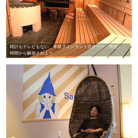
時計もテレビもない、本格フィンランド式サウナ（男性）。
時間から解放されよう