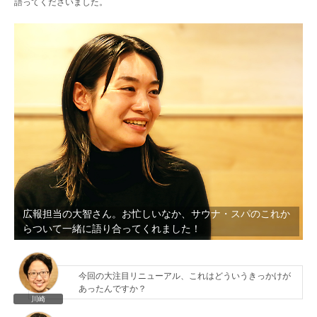
語ってくださいました。
広報担当の大智さん。お忙しいなか、サウナ・スパのこれか
らついて一緒に語り合ってくれました！
今回の大注目リニューアル、これはどういうきっかけが
あったんですか？
川崎