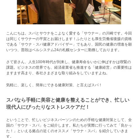
こんにちは。スパとサウナをこよなく愛する「サウナー」の川崎です。今回
は同じくサウナーの平賀とお届けします！ふたりとも厚生労働省後援の資格
である「サウナ・スパ健康アドバイザー」でもあり、国民の健康の増進を願
いつつ、普段はベルシステム24の札幌センターに勤務しております。
さて皆さん、人生100年時代が到来し、健康寿命をいかに伸ばすかは喫緊の
課題。ビジネスの世界でも、経済産業省も推進する「健康経営」の重要性は
ますます高まり、各社さまざまな取り組みをしていますよね。
気軽に、楽しく、簡単にできる健康対策、と言えばスパ！
スパなら手軽に美容と健康を整えることができ、忙しい
現代人にぴったりなストレスケアだ！
ということで、忙しいビジネスパーソンのための手軽な健康対策として、全
国の「サウナ・スパ」をご紹介します。私たちが実際に行ってみて「良かっ
た！」といえる拠点の近くのオススメ「サウナ・スパ」を紹介していきま
す。