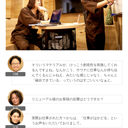
そういうマテリアルが、けっこう創造性を刺激してくれ
るんですよね。なんかこう、サウナに仕事なんか持ち込
川崎
んでくるんじゃねえ、みたいな感じじゃなく、ちゃんと
「融合できている」っていうのはすごいいいなぁと。
リニューアル後のお客様の反響はどうですか？
平賀
実際お仕事された方々からは、「仕事がはかどる」とい
うお声をいただいておりまして。
大智