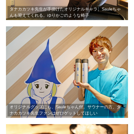
タナカカツキ先生が手掛けたオリジナルキャラ、Sauleちゃ
んも迎えてくれる。ゆりかごのような椅子
オリジナルグッズにも、Sauleちゃん付。サウナーの方、タ
ナカカツキ先生ファンはぜひゲットしてほしい