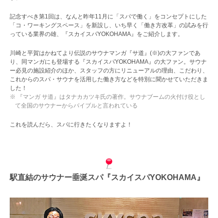
記念すべき第1回は、なんと昨年11月に「スパで働く」をコンセプトにした
「コ・ワーキングスペース」を新設し、いち早く「働き方改革」の試みを行
っている業界の雄、『スカイスパYOKOHAMA』をご紹介します。
川崎と平賀はかねてより伝説のサウナマンガ『サ道』(※)の大ファンであ
り、同マンガにも登場する『スカイスパYOKOHAMA』の大ファン。サウナ
ー必見の施設紹介のほか、スタッフの方にリニューアルの理由、こだわり、
これからのスパ・サウナを活用した働き方などを特別に聞かせていただきま
した！
※ 『マンガ サ道』はタナカカツキ氏の著作。サウナブームの火付け役とし
て全国のサウナーからバイブルと言われている
これを読んだら、スパに行きたくなりますよ！
駅直結のサウナー垂涎スパ『スカイスパYOKOHAMA』