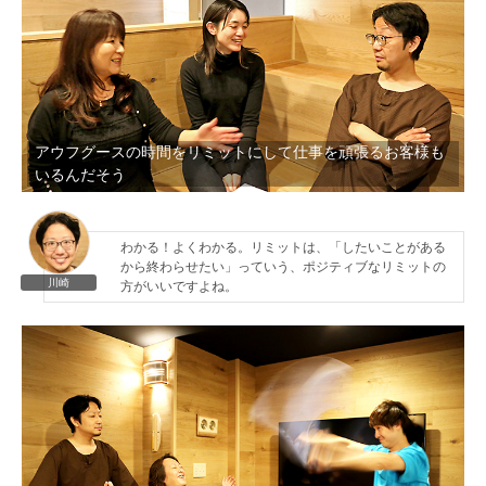
アウフグースの時間をリミットにして仕事を頑張るお客様も
いるんだそう
わかる！よくわかる。リミットは、「したいことがある
から終わらせたい」っていう、ポジティブなリミットの
川崎
方がいいですよね。