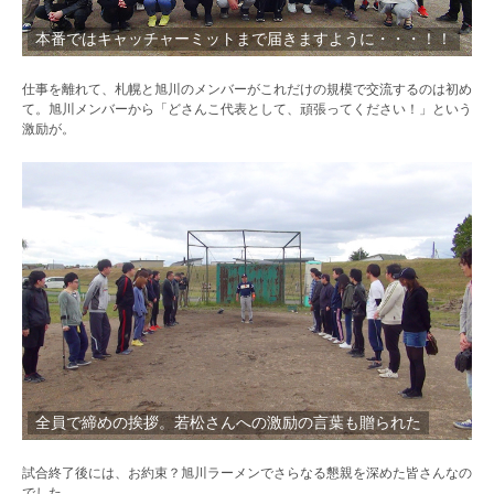
本番ではキャッチャーミットまで届きますように・・・！！
仕事を離れて、札幌と旭川のメンバーがこれだけの規模で交流するのは初め
て。旭川メンバーから「どさんこ代表として、頑張ってください！」という
激励が。
全員で締めの挨拶。若松さんへの激励の言葉も贈られた
試合終了後には、お約束？旭川ラーメンでさらなる懇親を深めた皆さんなの
でした。