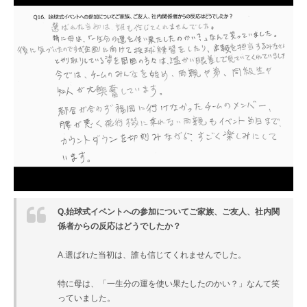
Q.始球式イベントへの参加についてご家族、ご友人、社内関
係者からの反応はどうでしたか？
A.選ばれた当初は、誰も信じてくれませんでした。
特に母は、「一生分の運を使い果たしたのかい？」なんて笑
っていました。