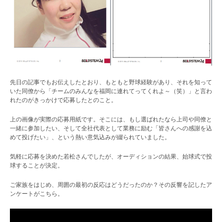
先日の記事でもお伝えしたとおり、もともと野球経験があり、それを知って
いた同僚から「チームのみんなを福岡に連れてってくれよ～（笑）」と言わ
れたのがきっかけで応募したとのこと。
上の画像が実際の応募用紙です。そこには、もし選ばれたなら上司や同僚と
一緒に参加したい、そして全社代表として業務に励む「皆さんへの感謝を込
めて投げたい」、という熱い意気込みが綴られていました。
気軽に応募を決めた若松さんでしたが、オーディションの結果、始球式で投
球することが決定。
ご家族をはじめ、周囲の最初の反応はどうだったのか？その反響を記したア
ンケートがこちら。