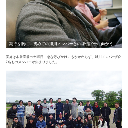
期待を胸に、初めての旭川メンバーとの練習試合に向かう
実施は本番直前の土曜日。急な呼びかけにもかかわらず、旭川メンバー約2
7名ものメンバーが集まりました。