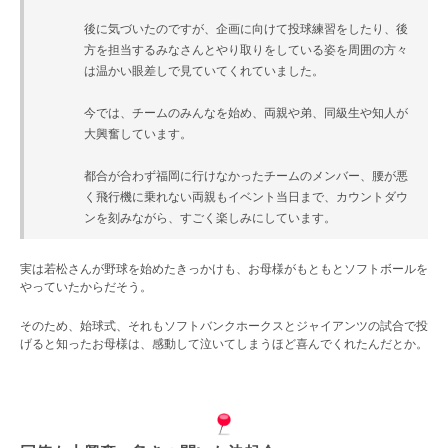
後に気づいたのですが、企画に向けて投球練習をしたり、後
方を担当するみなさんとやり取りをしている姿を周囲の方々
は温かい眼差しで見ていてくれていました。
今では、チームのみんなを始め、両親や弟、同級生や知人が
大興奮しています。
都合が合わず福岡に行けなかったチームのメンバー、腰が悪
く飛行機に乗れない両親もイベント当日まで、カウントダウ
ンを刻みながら、すごく楽しみにしています。
実は若松さんが野球を始めたきっかけも、お母様がもともとソフトボールを
やっていたからだそう。
そのため、始球式、それもソフトバンクホークスとジャイアンツの試合で投
げると知ったお母様は、感動して泣いてしまうほど喜んでくれたんだとか。