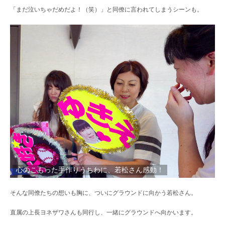
「まだ泣いちゃだめだよ！（笑）」と同僚に言われてしまうシーンも。
心のこもった手作りうちわに、若松さん感動！
そんな同僚たちの想いも胸に、ついにグラウンドに向かう若松さん。
直属の上長ヨネザワさんも同行し、一緒にグラウンドへ向かいます。