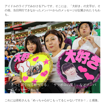
アイドルのライブでみかけるアレです。そこには、「大好き」の文字が。そ
の他、当日同行できなかったメンバーからのメッセージが記載されたうちわ
も。
「きっと届くって祈ってる」「サッポロの星！」などメンバ
ーのメッセージも。
これには若松さんも「めっちゃ心がこもってるじゃないですか！」と感激。