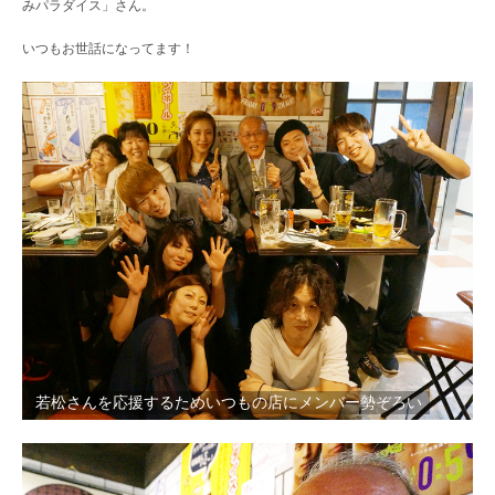
みパラダイス」さん。
いつもお世話になってます！
若松さんを応援するためいつもの店にメンバー勢ぞろい