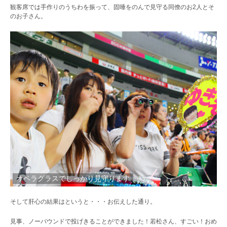
観客席では手作りのうちわを振って、固唾をのんで見守る同僚のお2人とそ
のお子さん。
オペラグラスでしっかり見守ります
そして肝心の結果はというと・・・お伝えした通り。
見事、ノーバウンドで投げきることができました！若松さん、すごい！おめ