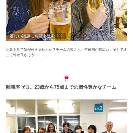
嬉しい話題にお酒も進む？？
写真を見て気が付きませんか？チームの皆さん、年齢層が幅広い。そしてす
ごく仲が良さそう・・・。
離職率ゼロ。23歳から75歳までの個性豊かなチーム