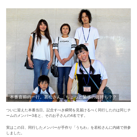
本番直前の一行。若松さん、ちょっと緊張の面持ち？？
ついに迎えた本番当日。記念すべき瞬間を見届けるべく同行したのは同じチ
ームのメンバー3名と、そのお子さんの4名です。
実はこの日、同行したメンバーが手作り「うちわ」を若松さんに内緒で持参
しました。