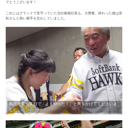
でとうございます！
これにはグランドで見守っていた当社柘植社長も、大興奮。終わった後は若
松さんと熱い握手を交わしていました。
柘植社長も笑顔で「よくやった！」と声をかけてくださいま
した