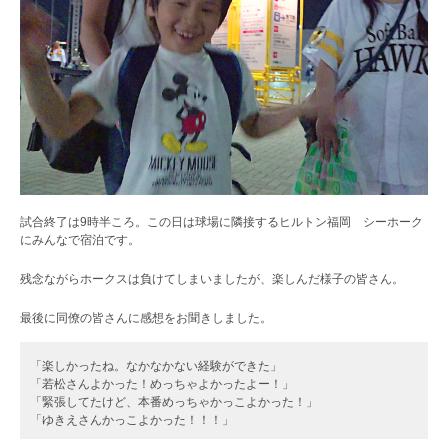
試合終了は9時半ころ。この日は球場に隣接するヒルトン福岡 シーホーク
にみんなで宿泊です。
残念ながらホークスは負けてしまいましたが、楽しんだ様子の皆さん。
最後に同僚の皆さんに感想をお聞きしました。
「楽しかったね。なかなかない経験ができた」
「若松さんよかった！めっちゃよかったよー！」
「緊張してたけど、本番めっちゃかっこよかった！」
「ゆきえさんかっこよかった！！！」