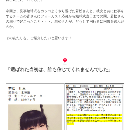
今回は、見事始球式をカッコよくやり遂げた若松さんと、彼女と共に仕事を
するチームの皆さんにフォーカス！応募から始球式当日までの間、若松さん
の周りで起こったこと・・・。若松さんが、どうして同行者に同僚を選んだ
のか。
そのあたりを、ご紹介したいと思います！
「選ばれた当初は、誰も信じてくれませんでした」