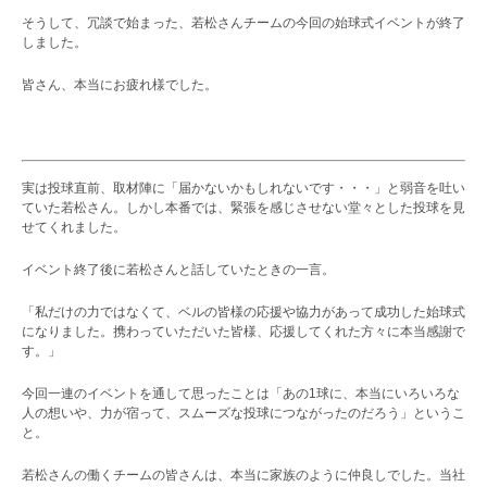
そうして、冗談で始まった、若松さんチームの今回の始球式イベントが終了
しました。
皆さん、本当にお疲れ様でした。
実は投球直前、取材陣に「届かないかもしれないです・・・」と弱音を吐い
ていた若松さん。しかし本番では、緊張を感じさせない堂々とした投球を見
せてくれました。
イベント終了後に若松さんと話していたときの一言。
「私だけの力ではなくて、ベルの皆様の応援や協力があって成功した始球式
になりました。携わっていただいた皆様、応援してくれた方々に本当感謝で
す。」
今回一連のイベントを通して思ったことは「あの1球に、本当にいろいろな
人の想いや、力が宿って、スムーズな投球につながったのだろう」というこ
と。
若松さんの働くチームの皆さんは、本当に家族のように仲良しでした。当社