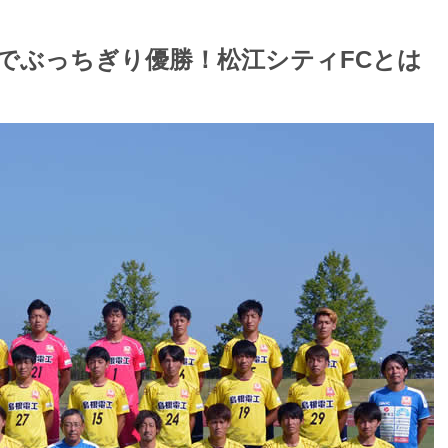
でぶっちぎり優勝！松江シティFCとは