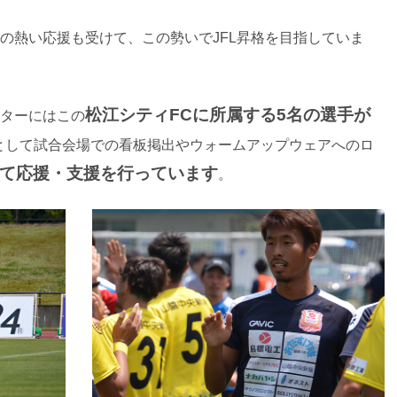
の熱い応援も受けて、この勢いでJFL昇格を目指していま
松江シティFCに所属する5名の選手が
ターにはこの
として試合会場での看板掲出やウォームアップウェアへのロ
て応援・支援を行っています
。