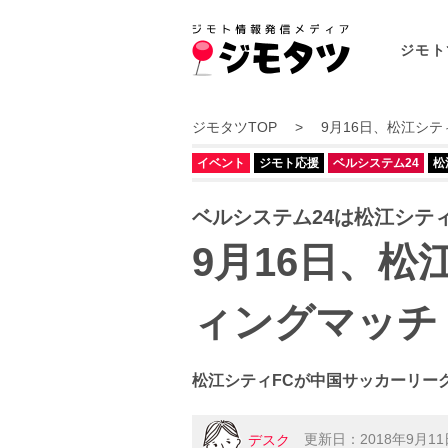
ジモト
ジモタツTOP
9月16日、松江シテ
イベント
ジモト応援
ベルシステム24
松
ベルシステム24は松江シテ
9月16日、松
ィングマッチ 
松江シティFCが中国サッカーリー
更新日：2018年9月11
デスク