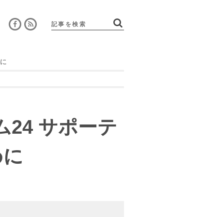
検索
めに
24 サポーテ
めに