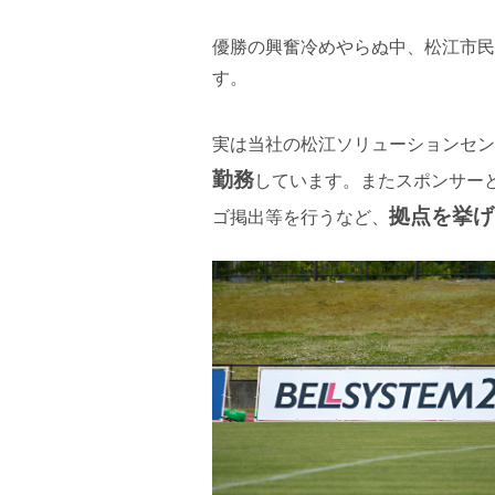
優勝の興奮冷めやらぬ中、松江市民
す。
実は当社の松江ソリューションセン
勤務
しています。またスポンサー
拠点を挙げ
ゴ掲出等を行うなど、