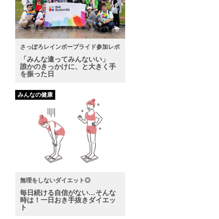
さっぽろレインボープライド参加レポ
「みんな違ってみんないい」
誰かのきっかけに、と大きく手
を振った日
みんなの健康
無理をしないダイエット◎
毎日続ける自信がない…そんな
時は！一日おき手抜きダイエッ
ト