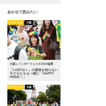
あわせて読みたい
スペシャル
大阪
大阪レインボーフェスタ2024協賛
「LGBTQ＋」の意味を知らない
子どもたちも一緒に「HAPPY
PRIDE！」
スペシャル
大阪