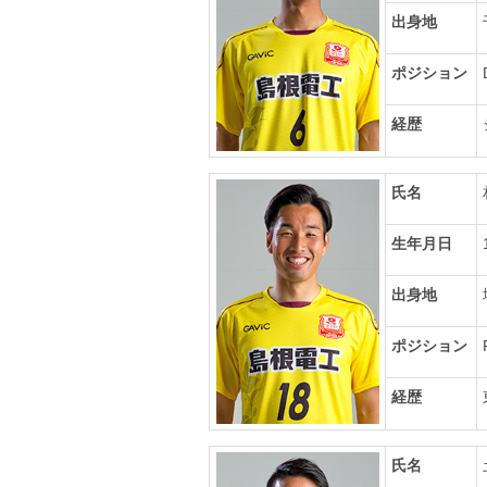
出身地
ポジション
経歴
氏名
生年月日
出身地
ポジション
経歴
氏名