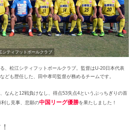
江シティフットボールクラブ
る、松江シティフットボールクラブ。監督はU-20日本代表
なども歴任した、田中孝司監督が務めるチームです。
、なんと12戦負けなし、得点53失点4というぶっちぎりの首
中国リーグ優勝
勝利し見事、悲願の
を果たしました！
す！