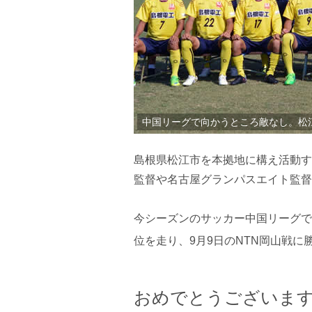
中国リーグで向かうところ敵なし。松
島根県松江市を本拠地に構え活動す
監督や名古屋グランパスエイト監督
今シーズンのサッカー中国リーグで
位を走り、9月9日のNTN岡山戦に
おめでとうございま