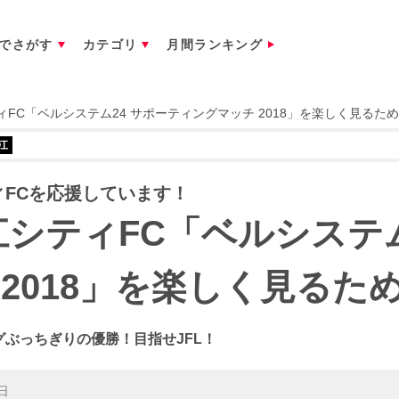
でさがす
カテゴリ
月間ランキング
ィFC「ベルシステム24 サポーティングマッチ 2018」を楽しく見るた
江
ィFCを応援しています！
江シティFC「ベルシステム
2018」を楽しく見るた
グぶっちぎりの優勝！目指せJFL！
日